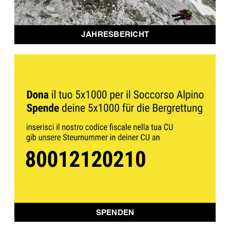
JAHRESBERICHT
SPENDEN