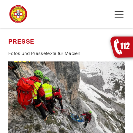
Zum Inhalt springen
PRESSE
Fotos und Pressetexte für Medien