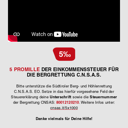
5‰
5 PROMILLE
DER EINKOMMENSSTEUER FÜR
DIE BERGRETTUNG C.N.S.A.S.
Bitte unterstütze die Südtiroler Berg- und Höhlenrettung
C.N.S.A.S. EO. Setze in das hierfür vorgesehene Feld der
Unterschrift
Steuernummer
Steuererklärung deine
sowie die
80012120210
der Bergrettung CNSAS:
. Weitere Infos unter:
cnsas.it/5x1000
Danke vielmals für Deine Hilfe!