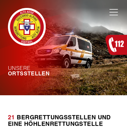
Zum Inhalt springen
UNSERE
ORTSSTELLEN
21
BERGRETTUNGSSTELLEN UND
EINE HÖHLENRETTUNGSTELLE