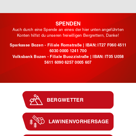
SPENDEN
Auch durch eine Spende an eines der hier unten angeführten
Konten hilfst du unseren freiwilligen Bergrettern, Danke!
Sparkasse Bozen - Filiale Romstraße | IBAN: IT27 F060 4511
6030 0000 1241 700
Volksbank Bozen - Filiale Buozzistraße | IBAN: IT05 U058
5611 6090 6257 0005 607
BERGWETTER
LAWINENVORHERSAGE