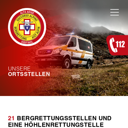
Zum Inhalt springen
UNSERE
ORTSSTELLEN
21
BERGRETTUNGSSTELLEN UND
EINE HÖHLENRETTUNGSTELLE