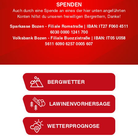
SPENDEN
Auch durch eine Spende an eines der hier unten angeführten
Konten hilfst du unseren freiwilligen Bergrettern, Danke!
Sparkasse Bozen - Filiale Romstraße | IBAN: IT27 F060 4511
6030 0000 1241 700
Volksbank Bozen - Filiale Buozzistraße | IBAN: IT05 U058
5611 6090 6257 0005 607
BERGWETTER
LAWINENVORHERSAGE
WETTERPROGNOSE