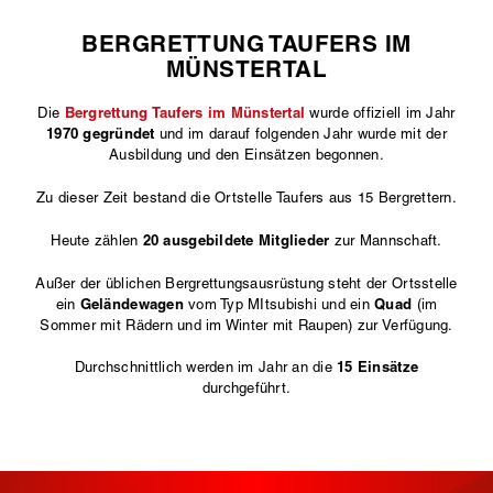
BERGRETTUNG TAUFERS IM
MÜNSTERTAL
Bergrettung Taufers im Münstertal
Die
wurde offiziell im Jahr
1970 gegründet
und im darauf folgenden Jahr wurde mit der
Ausbildung und den Einsätzen begonnen.
Zu dieser Zeit bestand die Ortstelle Taufers aus 15 Bergrettern.
20 ausgebildete Mitglieder
Heute zählen
zur Mannschaft.
Außer der üblichen Bergrettungsausrüstung steht der Ortsstelle
Geländewagen
Quad
ein
vom Typ MItsubishi und ein
(im
Sommer mit Rädern und im Winter mit Raupen) zur Verfügung.
15 Einsätze
Durchschnittlich werden im Jahr an die
durchgeführt.